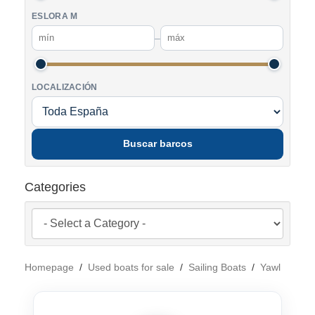
ESLORA M
–
LOCALIZACIÓN
Buscar barcos
Categories
Homepage
/
Used boats for sale
/
Sailing Boats
/
Yawl