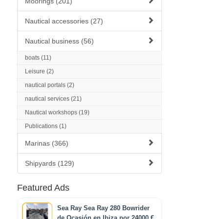
Moorings (201)
Nautical accessories (27)
Nautical business (56)
boats (11)
Leisure (2)
nautical portals (2)
nautical services (21)
Nautical workshops (19)
Publications (1)
Marinas (366)
Shipyards (129)
Featured Ads
Sea Ray Sea Ray 280 Bowrider
de Ocasión en Ibiza por 24000 €