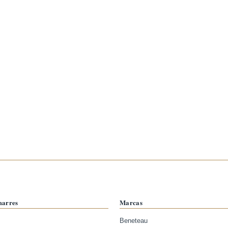
marres
Marcas
Beneteau