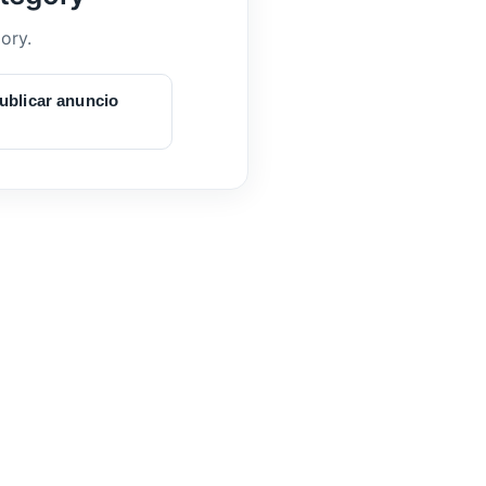
ory.
ublicar anuncio