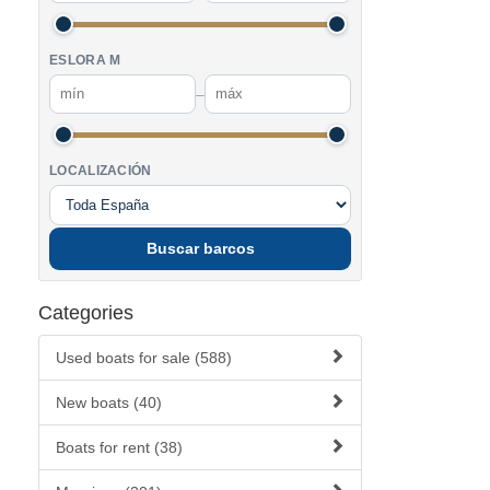
ESLORA M
–
LOCALIZACIÓN
Buscar barcos
Categories
Used boats for sale (588)
New boats (40)
Boats for rent (38)