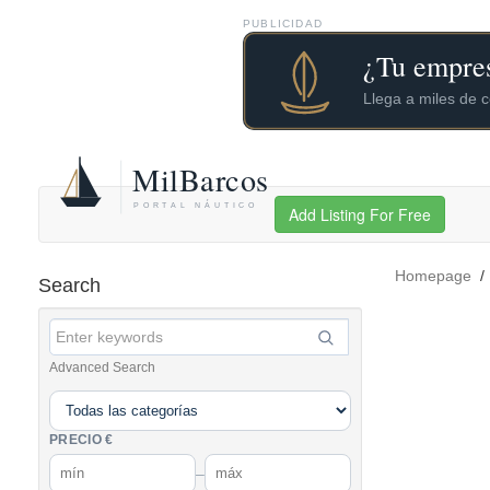
PUBLICIDAD
Add Listing For Free
Homepage
Search
Advanced Search
PRECIO €
–