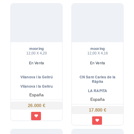
mooring
mooring
12,00 X 4,20
12,00 X 4,16
En
Venta
En
Venta
Vilanova i la Geltrú
CN Sant Carles de la
Ràpita
Vilanova i la Geltru
LA RAPITA
España
España
26.000 €
17.800 €