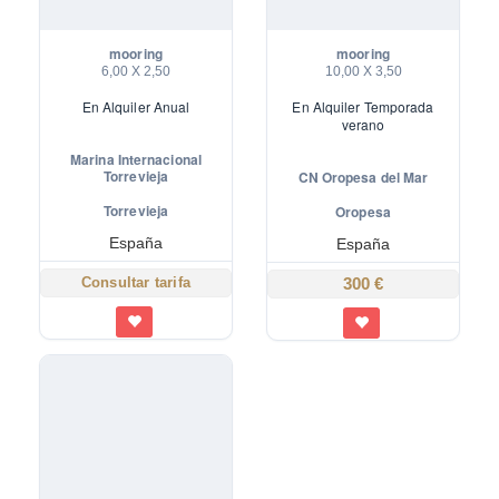
mooring
mooring
6,00 X 2,50
10,00 X 3,50
En
Alquiler Anual
En
Alquiler Temporada
verano
Marina Internacional
Torrevieja
CN Oropesa del Mar
Torrevieja
Oropesa
España
España
Consultar tarifa
300 €