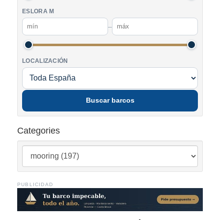
ESLORA M
–
LOCALIZACIÓN
Buscar barcos
Categories
PUBLICIDAD