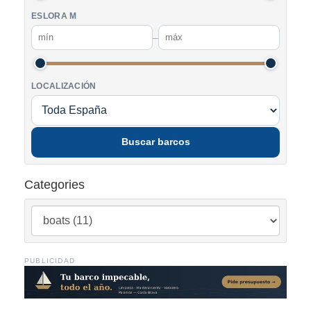
ESLORA M
–
LOCALIZACIÓN
Buscar barcos
Categories
PUBLICIDAD