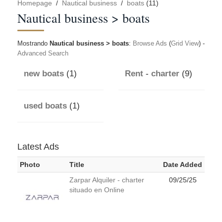
Homepage
/
Nautical business
/
boats
(11)
Nautical business > boats
Mostrando
Nautical business > boats
:
Browse Ads
(
Grid View
) -
Advanced Search
new boats
(1)
Rent - charter
(9)
used boats
(1)
Latest Ads
Photo
Title
Date Added
Zarpar Alquiler - charter
09/25/25
situado en Online